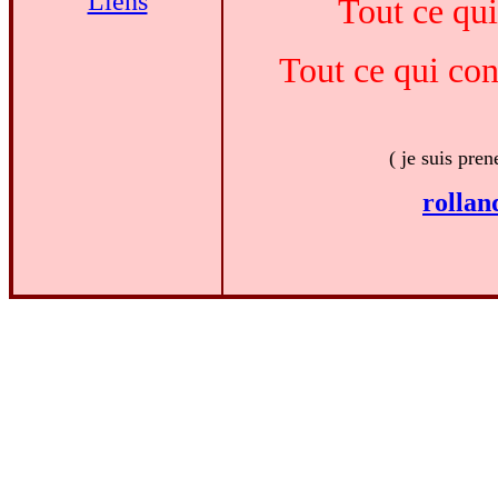
Liens
Tout ce qui
Tout ce qui co
( je suis pren
rolla