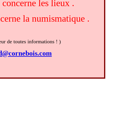
 concerne les lieux .
ncerne la numismatique .
eur de toutes informations ! )
nd@cornebois.com