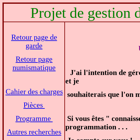
Projet de gestion d
Retour page de
garde
Retour page
numismatique
J'ai l'intention de gé
et je
Cahier des charges
souhaiterais que l'on m'
Pièces
Programme
Si vous êtes " connai
programmation . . .
Autres recherches