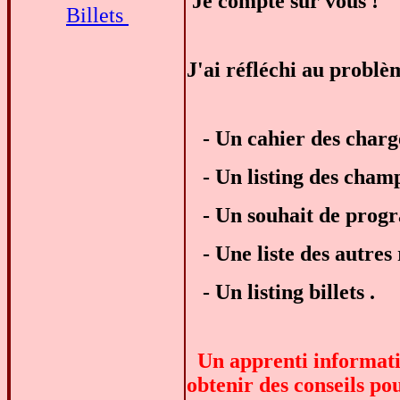
Je compte sur vous !
Billets
J'ai réfléchi au problèm
- Un cahier des charge
- Un listing des champs
- Un souhait de prog
- Une liste des autres 
- Un listing billets .
Un apprenti informati
obtenir des conseils po