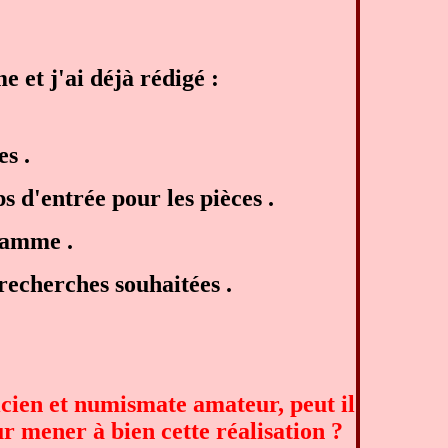
e et j'ai déjà rédigé :
s .
 d'entrée pour les pièces .
ramme .
recherches souhaitées .
cien et numismate amateur, peut il
ur mener à bien cette réalisation ?