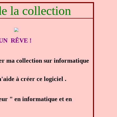
e la collection
UN RÊVE !
rer ma collection sur informatique
aide à créer ce logiciel .
sseur " en informatique et en