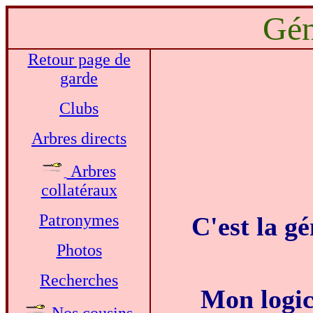
Gén
Retour page de
garde
Clubs
Arbres directs
Arbres
collatéraux
Patronymes
C'est la gé
Photos
Recherches
Mon logici