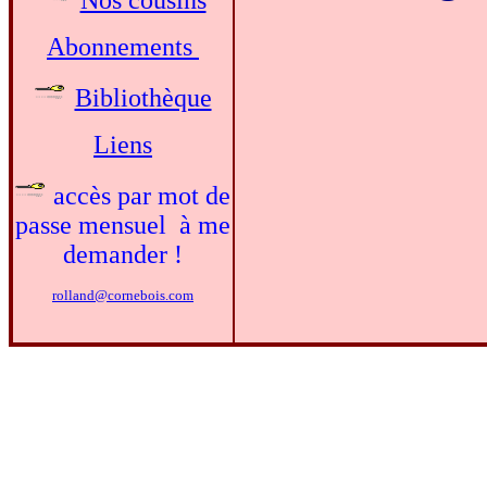
Nos cousins
Abonnements
Bibliothèque
Liens
accès par mot de
passe mensuel à me
demander !
rolland@cornebois.com